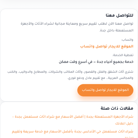
للتواصل معنا
تواصل معنا الآن لطلب تقييم سريع ومعاينة مجانية لشراء الأثاث والأجهزة
المستعملة داخل جدة.
واتساب:
الموقع للايجار تواصل واتساب
تغطية الخدمة:
خدمة بجميع أحياء جدة — في أسرع وقت ممكن
شتري أثاث الشقق والفلل والقصور، وأثاث المكاتب والشركات، والمطابخ والدواليب، والكنب
والمجالس العربية… مع تقييم عادل ودفع فوري.
الموقع للايجار تواصل واتساب
مقالات ذات صلة
شراء الأجهزة المستعملة بجدة | أفضل الأسعار مع شراء اثاث مستعمل بجدة –
دليل اعلانك
شراء اثاث مستعمل حي الأندلس بجدة بأفضل الأسعار مع خدمة سريعة وتقييم