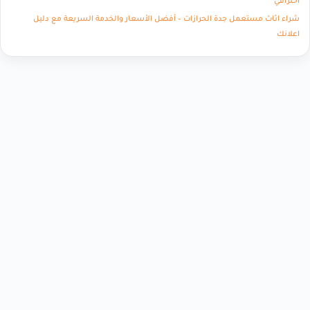
احترافي
شراء اثاث مستعمل جدة الحرازات – أفضل الأسعار والخدمة السريعة مع دليل
اعلانك