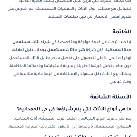
كما تعتمد الشركة على فريق عمل متخصص يمتلك الخبرة الكافية
للتعامل مع مختلف أنواع الأثاث والمقتنيات المستعملة، مع الحرص على
تقديم أفضل الأسعار التي تلبي تطلعات العملاء.
الخاتمة
إذا كنت تبحث عن خدمة موثوقة ومتخصصة في
شراء اثاث مستعمل
جدة الحمدانية
، فإن شركة
شراء اثاث مستعمل بجدة – دليل اعلانك
توفر لك الحل الأمثل للحصول على أفضل سعر مقابل أثاثك المستعمل
دون عناء. بفضل خبرتها الطويلة وسرعة استجابتها وخدماتها المتكاملة،
يمكنك بيع الأثاث بكل سهولة والاستفادة من قيمة مادية مناسبة في
وقت قياسي.
الأسئلة الشائعة
ما هي أنواع الأثاث التي يتم شراؤها في حي الحمدانية؟
يتم شراء غرف النوم، المجالس، الكنب، غرف المعيشة، أثاث المكاتب،
المطابخ المستعملة، بالإضافة إلى الأجهزة الكهربائية المنزلية المختلفة.