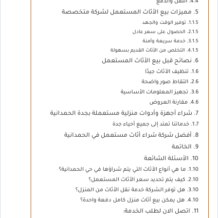
النقل والدفع
مميزات بيع الأثاث المستعمل لشركة متخصصة
توفير الوقت والجهد
الحصول على سعر عادل
خدمة سريعة وآمنة
التخلص من الأثاث القديم بسهولة
نصائح قبل بيع الأثاث المستعمل
تنظيف الأثاث جيدًا
التقاط صور واضحة
تجهيز المعلومات الأساسية
مقارنة العروض
شراء أجهزة وأدوات منزلية مستعملة بجدة الحمدانية
خدماتنا تمتد إلى جميع أحياء جدة
أفضل شركة شراء أثاث مستعمل في الحمدانية
الخاتمة
الأسئلة الشائعة
ما هي أنواع الأثاث التي يتم شراؤها في حي الحمدانية؟
كيف يتم تحديد سعر الأثاث المستعمل؟
هل توفر الشركة خدمة نقل الأثاث من المنزل؟
هل يمكن بيع أثاث منزل كامل دفعة واحدة؟
اتصل الان لطلب الخدمة: