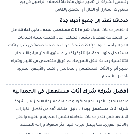
وتسعى الشركة إلى تقديم حلول متكاملة للعملاء الراغبين في بيع
محتويات المنازل أو الفلل أو الشقق بالكامل.
خدماتنا تمتد إلى جميع أحياء جدة
لا تقتصر خدمات شركة
شراء اثاث مستعمل بجدة – دليل اعلانك
على
حي الحمدانية فقط، بل تشمل مختلف أحياء المدينة لتلبية احتياجات
العملاء أينما كانوا. فإذا كنت تبحث عن خدمات متخصصة في
شراء اثاث
مستعمل جنوب جدة
، فإننا نوفر نفس مستوى الاحترافية والأسعار
التنافسية وخدمة النقل السريعة، مع فريق متخصص في تقييم وشراء
جميع أنواع الأثاث المستعمل والمجالس والكنب والأجهزة المنزلية
بأفضل الأسعار.
أفضل شركة شراء أثاث مستعمل في الحمدانية
عندما يتعلق الأمر بالاحترافية والمصداقية وسرعة الإنجاز، فإن شركة
شراء اثاث مستعمل بجدة – دليل اعلانك
تُعد من أفضل الخيارات
المتاحة. فهي تقدم خدمات متكاملة تشمل المعاينة والتقييم والنقل
والدفع الفوري، مما يجعل تجربة البيع أكثر سهولة وراحة للعملاء.