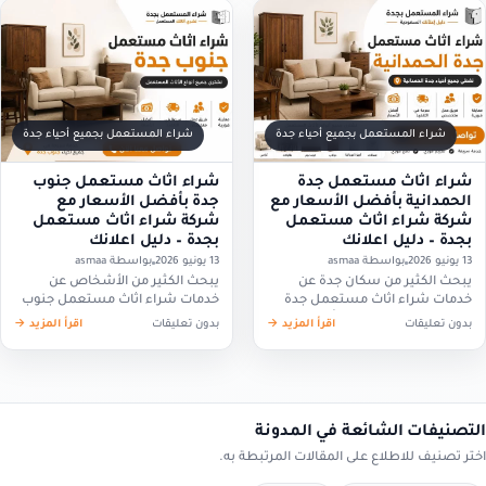
شراء المستعمل بجميع أحياء جدة
شراء المستعمل بجميع أحياء جدة
شراء اثاث مستعمل جدة
شراء اثاث مستعمل جنوب
الحمدانية بأفضل الأسعار مع
جدة بأفضل الأسعار مع
شركة شراء اثاث مستعمل
شركة شراء اثاث مستعمل
بجدة – دليل اعلانك
بجدة – دليل اعلانك
13 يونيو 2026
بواسطة asmaa
13 يونيو 2026
بواسطة asmaa
يبحث الكثير من سكان جدة عن
يبحث الكثير من الأشخاص عن
خدمات شراء اثاث مستعمل جدة
خدمات شراء اثاث مستعمل جنوب
الحمدانية للحصول على أفضل قيمة
جدة سواء عند الانتقال إلى منزل
بدون تعليقات
اقرأ المزيد →
بدون تعليقات
اقرأ المزيد →
مقابل الأثاث الذي لم يعودوا بحاجة
جديد أو الرغبة في تجديد الأثاث
إليه، سواء بسبب الانتقال…
القديم واستبداله بأثاث أحدث.…
التصنيفات الشائعة في المدونة
اختر تصنيف للاطلاع على المقالات المرتبطة به.