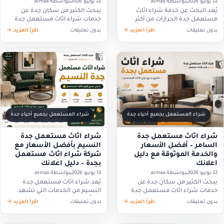
22 يونيو 2026
بواسطة asmaa
22 يونيو 2026
بواسطة asmaa
يُعد البحث عن خدمة شراء اثاث
يبحث الكثير من سكان جدة عن
مستعمل جدة الحرازات من أكثر
خدمات شراء اثاث مستعمل جدة
الخدمات المطلوبة بين سكان الحي،
حي الصفا للحصول على أفضل قيمة
بدون تعليقات
اقرأ المزيد →
بدون تعليقات
اقرأ المزيد →
خاصة مع زيادة الحاجة إلى تجديد
مقابل الأثاث المستعمل الذي لم
المنازل أو الانتقال إلى…
يعودوا بحاجة إليه. سواء…
شراء المستعمل بجميع أحياء جدة
شراء المستعمل بجميع أحياء جدة
شراء اثاث مستعمل جدة
شراء اثاث مستعمل جدة
السامر – أفضل الأسعار
النسيم بأفضل الأسعار مع
والخدمة الموثوقة مع دليل
شركة شراء اثاث مستعمل
اعلانك
بجدة – دليل اعلانك
22 يونيو 2026
بواسطة asmaa
13 يونيو 2026
بواسطة asmaa
يبحث الكثير من سكان جدة عن
يُعد شراء اثاث مستعمل جدة
خدمات شراء اثاث مستعمل جدة
النسيم من الخدمات التي تشهد
السامر للحصول على أفضل قيمة
إقبالًا متزايدًا في مدينة جدة، خاصة
بدون تعليقات
اقرأ المزيد →
بدون تعليقات
اقرأ المزيد →
مقابل الأثاث الذي لم يعودوا بحاجة
مع رغبة الكثير من الأفراد والعائلات
إليه. سواء كنت ترغب…
في تجديد منازلهم أو…