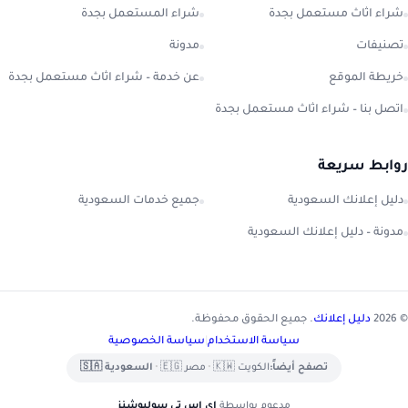
شراء اثاث مستعمل بجدة
شراء المستعمل بجدة
تصنيفات
مدونة
خريطة الموقع
عن خدمة – شراء اثاث مستعمل بجدة
اتصل بنا – شراء اثاث مستعمل بجدة
روابط سريعة
دليل إعلانك السعودية
جميع خدمات السعودية
مدونة – دليل إعلانك السعودية
© 2026
دليل إعلانك
. جميع الحقوق محفوظة.
سياسة الاستخدام
|
سياسة الخصوصية
تصفح أيضاً:
الكويت 🇰🇼
•
مصر 🇪🇬
•
السعودية 🇸🇦
مدعوم بواسطة
إي اس تي سوليوشنز