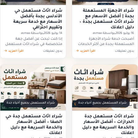
شراء الأجهزة المستعملة
شراء اثاث مستعمل حي
بجدة | أفضل الأسعار مع
الأندلس بجدة بأفضل
شراء اثاث مستعمل بجدة –
الأسعار مع خدمة سريعة
دليل اعلانك
وتقييم احترافي
16 يوليو 2026
بواسطة asmaa
14 يوليو 2026
بواسطة asmaa
أصبحت خدمة شراء الأجهزة
إذا كنت تبحث عن أفضل جهة
المستعملة بجدة من أكثر الخدمات
متخصصة في شراء اثاث مستعمل
التي يبحث عنها الأفراد والشركات
حي الأندلس بجدة، فمن المهم
بدون تعليقات
اقرأ المزيد →
بدون تعليقات
اقرأ المزيد →
الراغبون في بيع الأجهزة الكهربائية
التعامل مع شركة تمتلك الخبرة
المستعملة بطريقة سريعة وآمنة،
الكافية لتقييم الأثاث بشكل عادل…
خاصة عند تجديد…
شراء المستعمل بجميع أحياء جدة
شراء المستعمل بجميع أحياء جدة
شراء اثاث مستعمل جدة
شراء اثاث مستعمل جدة حي
الحرازات – أفضل الأسعار
الصفا – أفضل الأسعار
والخدمة السريعة مع دليل
والخدمة السريعة مع دليل
اعلانك
اعلانك