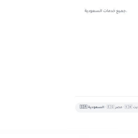
جميع خدمات السعودية
 🇰🇼
•
مصر 🇪🇬
•
السعودية 🇸🇦