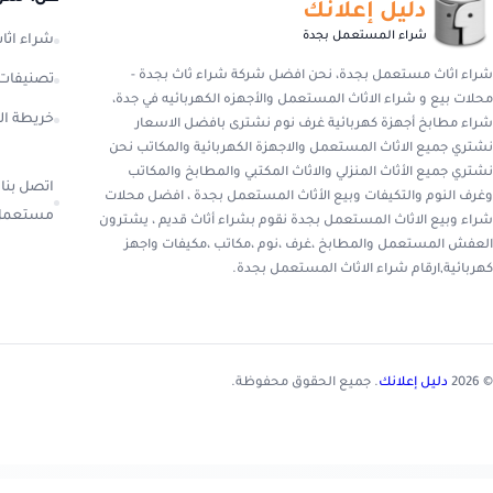
دليل إعلانك
شراء المستعمل بجدة
شراء اث
شراء اثاث مستعمل بجدة، نحن افضل شركة شراء ثاث بجدة -
تصنيفات
محلات بيع و شراء الاثاث المستعمل والأجهزه الكهربائيه في جدة،
خريطة ال
شراء مطابخ أجهزة كهربائية غرف نوم نشترى بافضل الاسعار
نشتري جميع الاثاث المستعمل والاجهزة الكهربائية والمكاتب نحن
نشتري جميع الأثاث المنزلي والاثاث المكتبي والمطابخ والمكاتب
اتصل بنا 
وغرف النوم والتكيفات وبيع الأثاث المستعمل بجدة ، افضل محلات
مستعمل 
شراء وبيع الاثاث المستعمل بجدة نقوم بشراء أثاث قديم ، يشترون
العفش المستعمل والمطابخ ،غرف ،نوم ،مكاتب ،مكيفات واجهز
كهربائية,ارقام شراء الاثاث المستعمل بجدة.
© 2026
دليل إعلانك
. جميع الحقوق محفوظة.